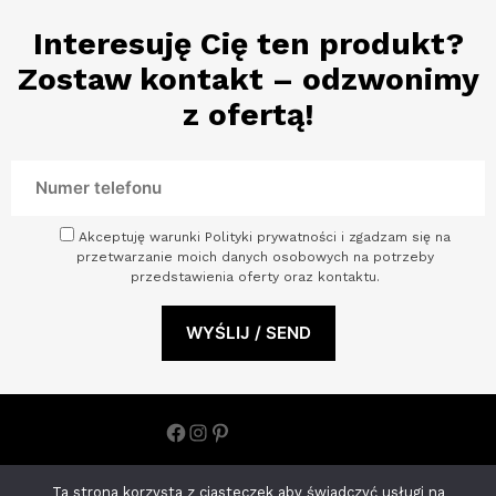
Interesuję Cię ten produkt?
Zostaw kontakt – odzwonimy
z ofertą!
Akceptuję warunki Polityki prywatności i zgadzam się na
przetwarzanie moich danych osobowych na potrzeby
przedstawienia oferty oraz kontaktu.
Facebook
Instagram
Pinterest
Polityka prywatności
Ta strona korzysta z ciasteczek aby świadczyć usługi na