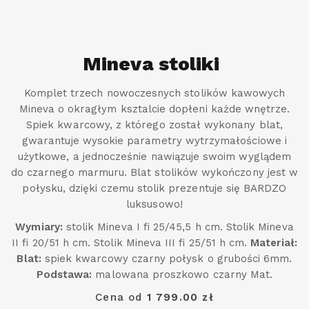
Mineva stoliki
Komplet trzech nowoczesnych stolików kawowych
Mineva o okragłym ksztalcie dopłeni każde wnętrze.
Spiek kwarcowy, z którego został wykonany blat,
gwarantuje wysokie parametry wytrzymałościowe i
użytkowe, a jednocześnie nawiązuje swoim wyglądem
do czarnego marmuru. Blat stolików wykończony jest w
połysku, dzięki czemu stolik prezentuje się BARDZO
luksusowo!
Wymiary:
stolik Mineva I fi 25/45,5 h cm. Stolik Mineva
II fi 20/51 h cm. Stolik Mineva III fi 25/51 h cm.
Materiał:
Blat:
spiek kwarcowy czarny połysk o grubości 6mm.
Podstawa:
malowana proszkowo czarny Mat.
Cena od
1 799.00 zł