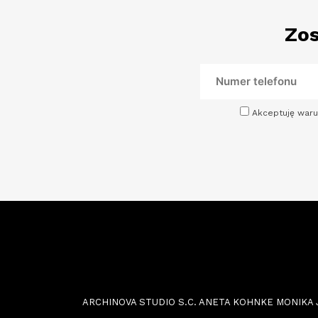
Zos
Akceptuję waru
ARCHINOVA STUDIO S.C. ANETA KOHNKE MONIKA JOŃC