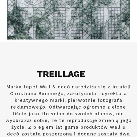
TREILLAGE
Marka tapet Wall & decò narodziła się z intuicji
Christiana Beniniego, założyciela i dyrektora
kreatywnego marki, pierwotnie fotografa
reklamowego. Odtwarzając ogromne zielone
liście jako tło ścian do swoich planów, nie
wyobrażał sobie, że te reprodukcje zmienią jego
życie. Z biegiem lat gama produktów Wall &
decò została poszerzona i dodane zostały dwa