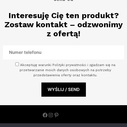
Interesuję Cię ten produkt?
Zostaw kontakt – odzwonimy
z ofertą!
Akceptuję warunki Polityki prywatności i zgadzam się na
przetwarzanie moich danych osobowych na potrzeby
przedstawienia oferty oraz kontaktu.
Facebook
Instagram
Pinterest