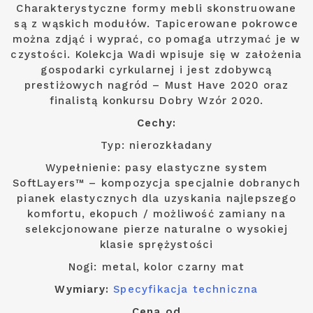
Charakterystyczne formy mebli skonstruowane
są z wąskich modułów. Tapicerowane pokrowce
można zdjąć i wyprać, co pomaga utrzymać je w
czystości. Kolekcja Wadi wpisuje się w założenia
gospodarki cyrkularnej i jest zdobywcą
prestiżowych nagród – Must Have 2020 oraz
finalistą konkursu Dobry Wzór 2020.
Cechy:
Typ: nierozkładany
Wypełnienie: pasy elastyczne system
SoftLayers™ – kompozycja specjalnie dobranych
pianek elastycznych dla uzyskania najlepszego
komfortu, ekopuch / możliwość zamiany na
selekcjonowane pierze naturalne o wysokiej
klasie sprężystości
Nogi: metal, kolor czarny mat
Wymiary:
Specyfikacja techniczna
Cena od