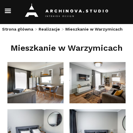
Skip
Strona główna
>
Realizacje
>
Mieszkanie w Warzymicach
to
content
Mieszkanie w Warzymicach