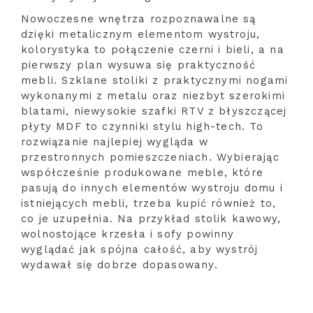
Nowoczesne wnętrza rozpoznawalne są
dzięki metalicznym elementom wystroju,
kolorystyka to połączenie czerni i bieli, a na
pierwszy plan wysuwa się praktyczność
mebli. Szklane stoliki z praktycznymi nogami
wykonanymi z metalu oraz niezbyt szerokimi
blatami, niewysokie szafki RTV z błyszczącej
płyty MDF to czynniki stylu high-tech. To
rozwiązanie najlepiej wygląda w
przestronnych pomieszczeniach. Wybierając
współcześnie produkowane meble, które
pasują do innych elementów wystroju domu i
istniejących mebli, trzeba kupić również to,
co je uzupełnia. Na przykład stolik kawowy,
wolnostojące krzesła i sofy powinny
wyglądać jak spójna całość, aby wystrój
wydawał się dobrze dopasowany.