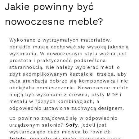
Jakie powinny być
nowoczesne meble?
Wykonane z wytrzymałych materiałów,
ponadto muszą cechować się wysoką jakością
wykonania. W nowoczesnym stylu ważna jest
prostota i praktyczność podkreślona
starannością. Nie należy wybierać mebli o
zbyt skomplikowanym kształcie, trzeba, aby
cała aranżacja dobrze się komponowała i nie
obciążała pomieszczenia. Nowoczesne meble
mogą być wykonane z drewna, płyty MDF i
metalu w różnych kombinacjach, a
odpowiednio ustawione zachwycą designem.
Co powinno znajdować się w odpowiednio
urządzonym salonie?
Sofy
, jeżeli jest
wystarczająco dużo miejsca to również
fotele
, ponadto nie może zabraknąć szafki