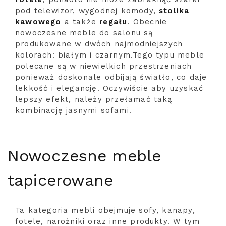
pod telewizor, wygodnej komody,
stolika
kawowego
a także
regału
. Obecnie
nowoczesne meble do salonu są
produkowane w dwóch najmodniejszych
kolorach: białym i czarnym.Tego typu meble
polecane są w niewielkich przestrzeniach
ponieważ doskonale odbijają światło, co daje
lekkość i elegancję. Oczywiście aby uzyskać
lepszy efekt, należy przełamać taką
kombinację jasnymi sofami.
Nowoczesne meble
tapicerowane
Ta kategoria mebli obejmuje sofy, kanapy,
fotele, narożniki oraz inne produkty. W tym