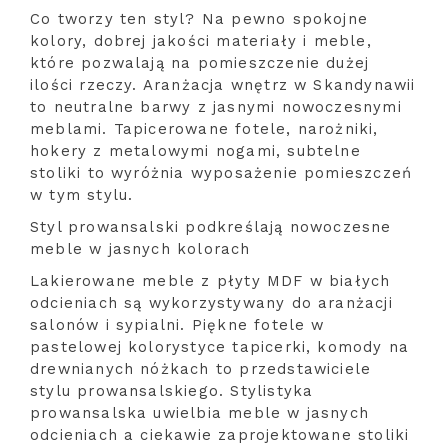
Co tworzy ten styl? Na pewno spokojne
kolory, dobrej jakości materiały i meble,
które pozwalają na pomieszczenie dużej
ilości rzeczy. Aranżacja wnętrz w Skandynawii
to neutralne barwy z jasnymi nowoczesnymi
meblami. Tapicerowane fotele, narożniki,
hokery z metalowymi nogami, subtelne
stoliki to wyróżnia wyposażenie pomieszczeń
w tym stylu.
Styl prowansalski podkreślają nowoczesne
meble w jasnych kolorach
Lakierowane meble z płyty MDF w białych
odcieniach są wykorzystywany do aranżacji
salonów i sypialni. Piękne fotele w
pastelowej kolorystyce tapicerki, komody na
drewnianych nóżkach to przedstawiciele
stylu prowansalskiego. Stylistyka
prowansalska uwielbia meble w jasnych
odcieniach a ciekawie zaprojektowane stoliki