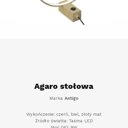
Agaro stołowa
Marka
Antigo
Wykończenie: czerń, biel, złoty mat
Źródło światła: Taśma LED
Moc (W): 9W