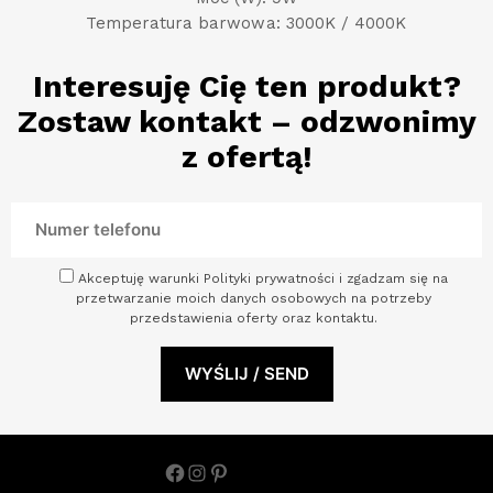
Temperatura barwowa: 3000K / 4000K
Interesuję Cię ten produkt?
Zostaw kontakt – odzwonimy
z ofertą!
Akceptuję warunki Polityki prywatności i zgadzam się na
przetwarzanie moich danych osobowych na potrzeby
przedstawienia oferty oraz kontaktu.
Facebook
Instagram
Pinterest