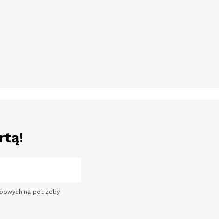
rtą!
sobowych na potrzeby