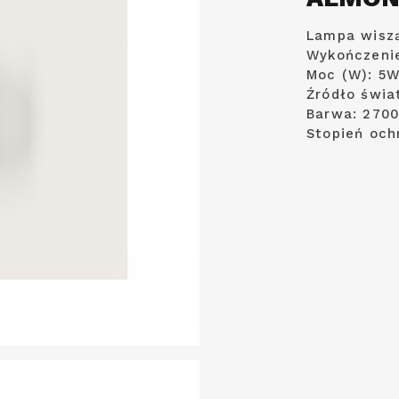
Lampa wisz
Wykończenie
Moc (W): 5
Źródło świa
Barwa: 270
Stopień och