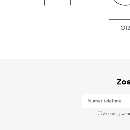
Zos
Akceptuję waru