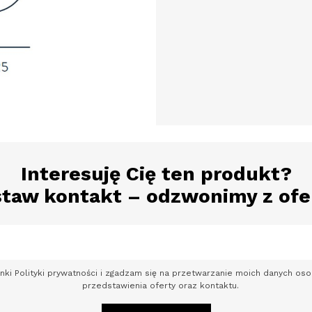
Interesuję Cię ten produkt?
taw kontakt – odzwonimy z ofe
nki Polityki prywatności i zgadzam się na przetwarzanie moich danych o
przedstawienia oferty oraz kontaktu.