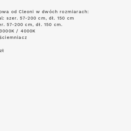
owa od Cleoni w dwóch rozmiarach:
l: szer. 57-200 cm, dł. 150 cm
er. 57-200 cm, dł. 150 cm.
3000K / 4000K
ściemniacz
zł