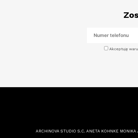
Zos
Akceptuję waru
ARCHINOVA STUDIO S.C. ANETA KOHNKE MONIKA JOŃC