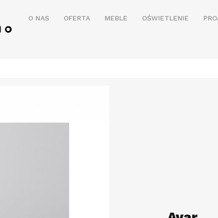
O NAS
OFERTA
MEBLE
OŚWIETLENIE
PRO
Avar