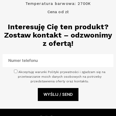
Temperatura barwowa: 2700K
Cena od zł
Interesuję Cię ten produkt?
Zostaw kontakt – odzwonimy
z ofertą!
Akceptuję warunki Polityki prywatności i zgadzam się na
przetwarzanie moich danych osobowych na potrzeby
przedstawienia oferty oraz kontaktu.