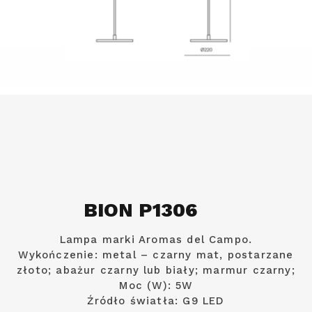
BION P1306
Lampa marki Aromas del Campo.
Wykończenie: metal – czarny mat, postarzane
złoto; abażur czarny lub biały; marmur czarny;
Moc (W): 5W
Źródło światła: G9 LED