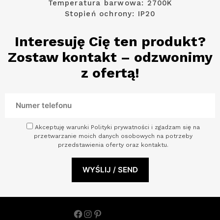
Temperatura barwowa: 2700K
Stopień ochrony: IP20
Interesuję Cię ten produkt?
Zostaw kontakt – odzwonimy
z ofertą!
Akceptuję warunki Polityki prywatności i zgadzam się na
przetwarzanie moich danych osobowych na potrzeby
przedstawienia oferty oraz kontaktu.
Facebook
Instagram
Pinterest