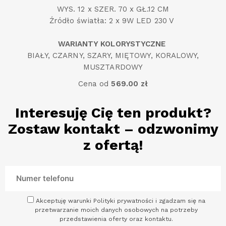
WYS. 12 x SZER. 70 x GŁ.12 CM
Źródło światła: 2 x 9W LED 230 V
WARIANTY KOLORYSTYCZNE
BIAŁY, CZARNY, SZARY, MIĘTOWY, KORALOWY,
MUSZTARDOWY
Cena od
569.00 zł
Interesuję Cię ten produkt?
Zostaw kontakt – odzwonimy
z ofertą!
Akceptuję warunki Polityki prywatności i zgadzam się na
przetwarzanie moich danych osobowych na potrzeby
przedstawienia oferty oraz kontaktu.