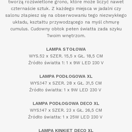
tworzą rozświetlone grono, które może liczyć nawet
czternaście sztuk. Z każdego miejsca w jadalni czy
salonu złapiesz się na obserwowaniu tego niezwykłego
układu, kształtu przywodzącego na myśl chmurę
cumulus. Cudowny obłok pełen światła zada szyku
Twoim wnętrzom.
LAMPA STOŁOWA
WYS.52 x SZER. 15,5 x GŁ. 18,5 CM
Źródło światła 1: 1 x 9W LED 230 V
LAMPA PODŁOGOWA XL
WYS.147 x SZER. 28 x GŁ. 31,5 CM
Źródło światła: 1 x 9W LED 230 V
LAMPA PODŁOGOWA DECO XL
WYS.147 x SZER. 23 x GŁ. 26,5 CM
Źródło światła: 1 x 25W LED 230 V
LAMPA KINKIET DECO XL