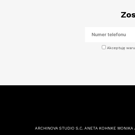
Zos
Akceptuję waru
ARCHINOVA STUDIO S.C. ANETA KOHNKE MONIKA JOŃC