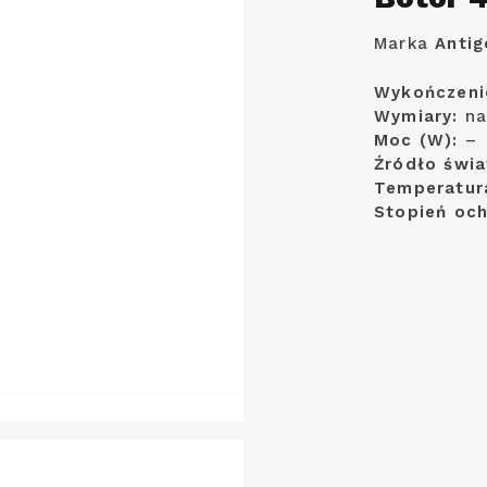
Marka
Antig
Wykończeni
Wymiary:
na
Moc (W):
–
Źródło świa
Temperatur
Stopień oc