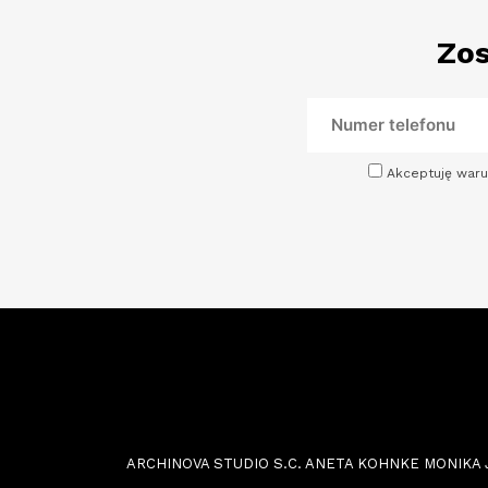
Zos
Akceptuję waru
ARCHINOVA STUDIO S.C. ANETA KOHNKE MONIKA JOŃC