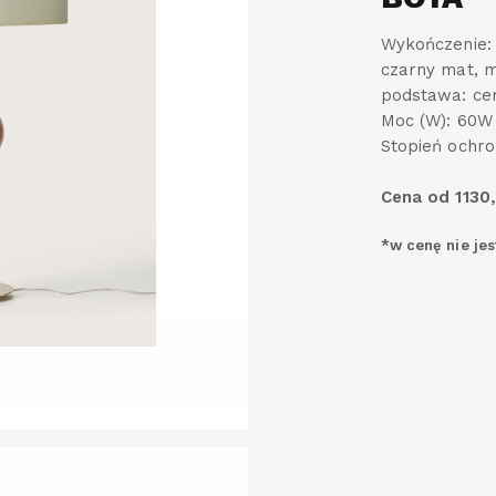
Wykończenie:
czarny mat, m
podstawa: ce
Moc (W): 60W
Stopień ochro
Cena od 1130
*w cenę nie je