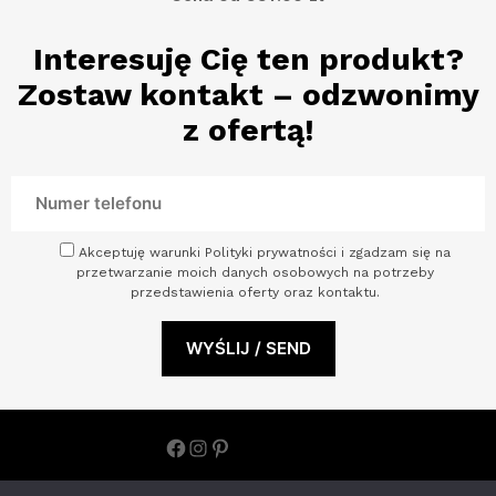
Interesuję Cię ten produkt?
Zostaw kontakt – odzwonimy
z ofertą!
Akceptuję warunki Polityki prywatności i zgadzam się na
przetwarzanie moich danych osobowych na potrzeby
przedstawienia oferty oraz kontaktu.
Facebook
Instagram
Pinterest