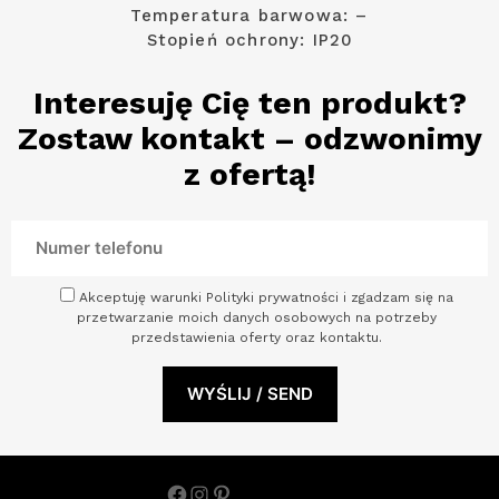
Temperatura barwowa: –
Stopień ochrony: IP20
Interesuję Cię ten produkt?
Zostaw kontakt – odzwonimy
z ofertą!
Akceptuję warunki Polityki prywatności i zgadzam się na
przetwarzanie moich danych osobowych na potrzeby
przedstawienia oferty oraz kontaktu.
Facebook
Instagram
Pinterest