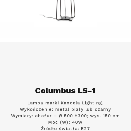
Columbus LS-1
Lampa marki Kandela Lighting.
Wykończenie: metal biały lub czarny
Wymiary: abażur – Ø 500 H300; wys. 150 cm
Moc (W): 40W
Źródło światła: E27