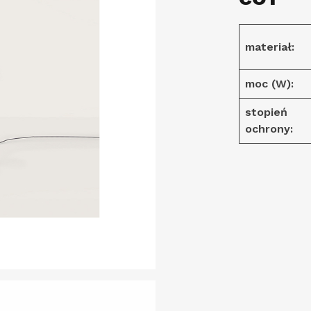
materiał:
moc (W):
stopień
ochrony: