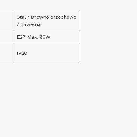
Stal / Drewno orzechowe
/ Bawełna
E27 Max. 60W
IP20