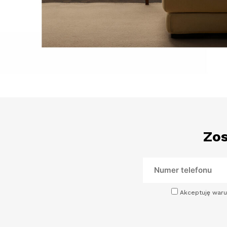
Zos
Akceptuję waru