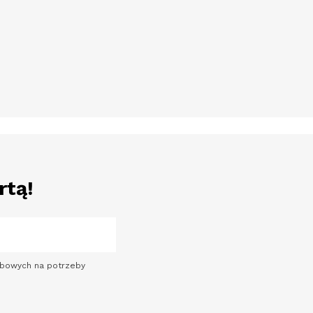
rtą!
sobowych na potrzeby