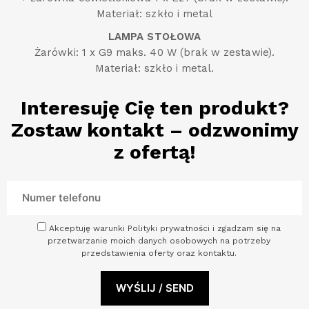
Materiał: szkło i metal
LAMPA STOŁOWA
Żarówki: 1 x G9 maks. 40 W (brak w zestawie).
Materiał: szkło i metal.
Interesuję Cię ten produkt?
Zostaw kontakt – odzwonimy
z ofertą!
Akceptuję warunki Polityki prywatności i zgadzam się na
przetwarzanie moich danych osobowych na potrzeby
przedstawienia oferty oraz kontaktu.