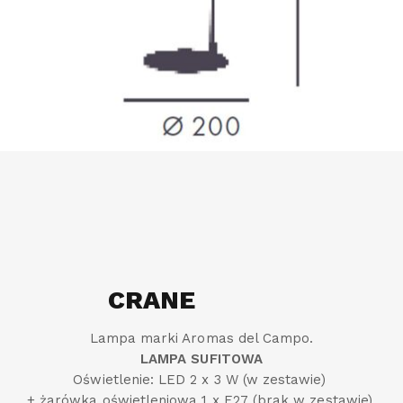
CRANE
Lampa marki Aromas del Campo.
LAMPA SUFITOWA
Oświetlenie: LED 2 x 3 W (w zestawie)
+ żarówka oświetleniowa 1 x E27 (brak w zestawie).