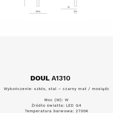
DOUL
A1310
Wykończenie: szkło, stal – czarny mat / mosiądz
Moc (W): W
Źródło światła: LED G4
Temperatura barwowa: 2700K