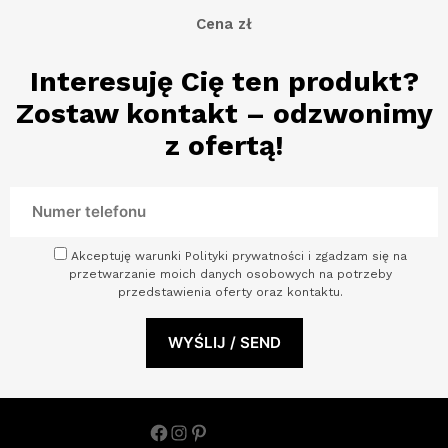
Cena zł
Interesuję Cię ten produkt?
Zostaw kontakt – odzwonimy
z ofertą!
Akceptuję warunki Polityki prywatności i zgadzam się na
przetwarzanie moich danych osobowych na potrzeby
przedstawienia oferty oraz kontaktu.
Facebook
Instagram
Pinterest