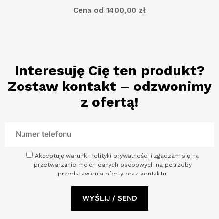
Cena od 1400,00 zł
Interesuję Cię ten produkt?
Zostaw kontakt – odzwonimy
z ofertą!
Akceptuję warunki Polityki prywatności i zgadzam się na
przetwarzanie moich danych osobowych na potrzeby
przedstawienia oferty oraz kontaktu.