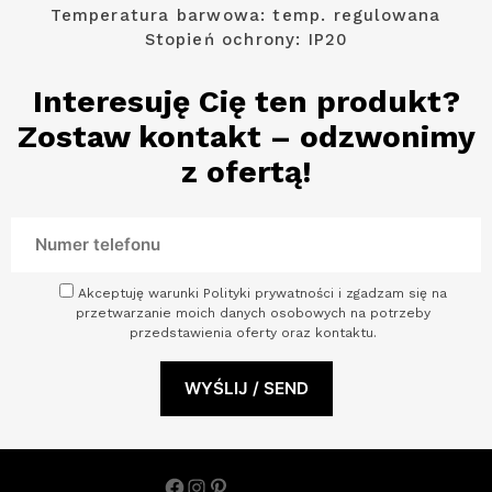
Temperatura barwowa: temp. regulowana
Stopień ochrony: IP20
Interesuję Cię ten produkt?
Zostaw kontakt – odzwonimy
z ofertą!
Akceptuję warunki Polityki prywatności i zgadzam się na
przetwarzanie moich danych osobowych na potrzeby
przedstawienia oferty oraz kontaktu.
Facebook
Instagram
Pinterest