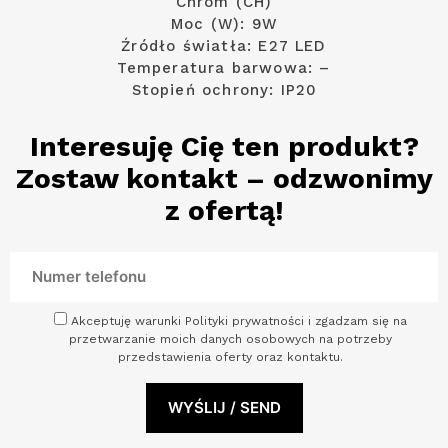
Chrom (CH)
Moc (W): 9W
Źródło światła: E27 LED
Temperatura barwowa: –
Stopień ochrony: IP20
Interesuję Cię ten produkt?
Zostaw kontakt – odzwonimy
z ofertą!
Akceptuję warunki Polityki prywatności i zgadzam się na
przetwarzanie moich danych osobowych na potrzeby
przedstawienia oferty oraz kontaktu.