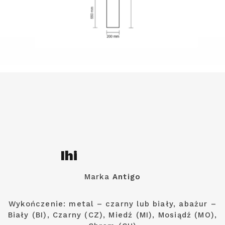
Ihi
Marka
Antigo
Wykończenie: metal – czarny lub biały, abażur –
Biały (BI), Czarny (CZ), Miedź (MI), Mosiądź (MO),