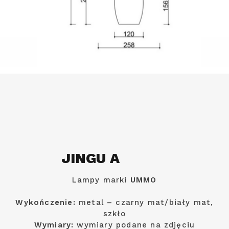
JINGU A
Lampy marki
UMMO
Wykończenie:
metal – czarny mat/biały mat,
szkło
Wymiary:
wymiary podane na zdjęciu