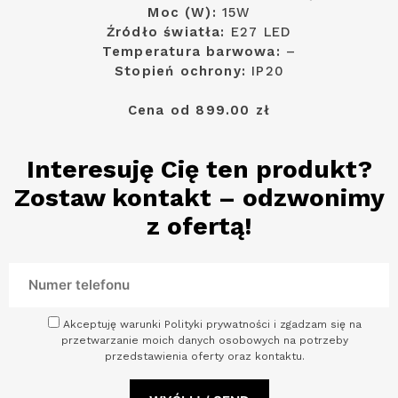
Moc (W):
15W
Źródło światła:
E27 LED
Temperatura barwowa:
–
Stopień ochrony:
IP20
Cena od 899.00 zł
Interesuję Cię ten produkt?
Zostaw kontakt – odzwonimy
z ofertą!
Akceptuję warunki Polityki prywatności i zgadzam się na
przetwarzanie moich danych osobowych na potrzeby
przedstawienia oferty oraz kontaktu.