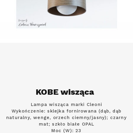
KOBE wisząca
Lampa wisząca marki Cleoni
Wykończenie: sklejka fornirowana (dąb, dąb
naturalny, wenge, orzech ciemny/jasny); czarny
mat; szkło białe OPAL
Moc (W): 23