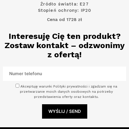
Źródło światła: E27
Stopień ochrony: IP20
Cena od 1728 zł
Interesuję Cię ten produkt?
Zostaw kontakt – odzwonimy
z ofertą!
Akceptuję warunki Polityki prywatności i zgadzam się na
przetwarzanie moich danych osobowych na potrzeby
przedstawienia oferty oraz kontaktu.