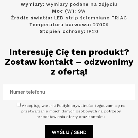
Wymiary:
wymiary podane na zdjęciu
Moc (W):
9W
Źródło światła:
LED strip ściemniane TRIAC
Temperatura barwowa:
2700K
Stopień ochrony:
IP20
Interesuję Cię ten produkt?
Zostaw kontakt – odzwonimy
z ofertą!
Akceptuję warunki Polityki prywatności i zgadzam się na
przetwarzanie moich danych osobowych na potrzeby
przedstawienia oferty oraz kontaktu.