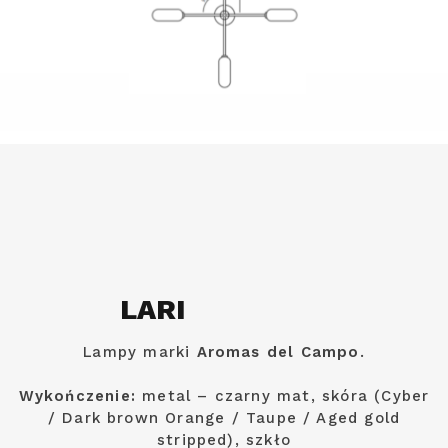
LARI
Lampy marki
Aromas del Campo
.
Wykończenie:
metal – czarny mat, skóra (Cyber
/ Dark brown Orange / Taupe / Aged gold
stripped), szkło