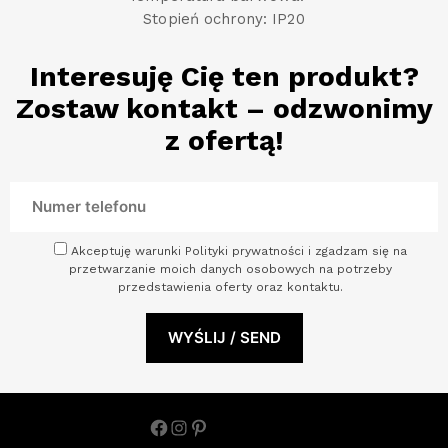
Stopień ochrony: IP20
Interesuję Cię ten produkt?
Zostaw kontakt – odzwonimy
z ofertą!
Akceptuję warunki Polityki prywatności i zgadzam się na
przetwarzanie moich danych osobowych na potrzeby
przedstawienia oferty oraz kontaktu.
Facebook
Instagram
Pinterest