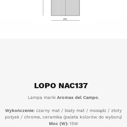
LOPO NAC137
Lampa marki
Aromas del Campo
.
Wykończenie:
czarny mat / biały mat / mosiądz / złoty
połysk / chrome, ceramika (paleta kolorów do wyboru)
Moc (W):
15W