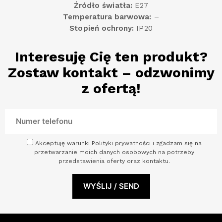
Źródło światła:
E27
Temperatura barwowa:
–
Stopień ochrony:
IP20
Interesuję Cię ten produkt?
Zostaw kontakt – odzwonimy
z ofertą!
Akceptuję warunki Polityki prywatności i zgadzam się na
przetwarzanie moich danych osobowych na potrzeby
przedstawienia oferty oraz kontaktu.