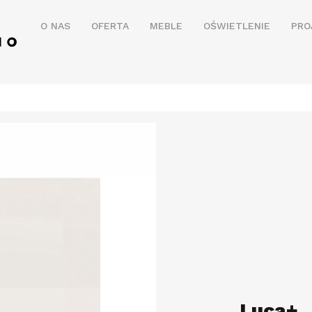
O NAS
OFERTA
MEBLE
OŚWIETLENIE
PRO
Luca+