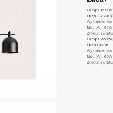
Lampa marki 
Luca+
C1239/
Wykończenie:
Moc (W): 60W
Źródło światł
Lampa występ
Luca
C1238
Wykończenie:
Moc (W): 60W
Źródło światł