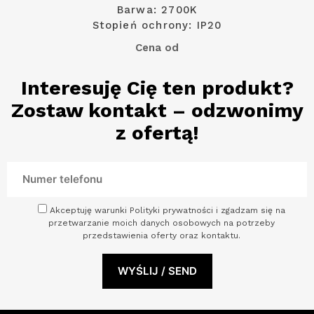
Barwa: 2700K
Stopień ochrony: IP20
Cena od
Interesuję Cię ten produkt?
Zostaw kontakt – odzwonimy
z ofertą!
Akceptuję warunki Polityki prywatności i zgadzam się na
przetwarzanie moich danych osobowych na potrzeby
przedstawienia oferty oraz kontaktu.