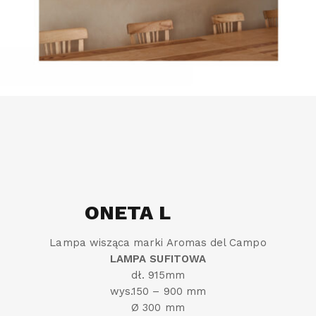
ONETA L
Lampa wisząca marki Aromas del Campo
LAMPA SUFITOWA
dł. 915mm
wys.150 – 900 mm
Ø 300 mm