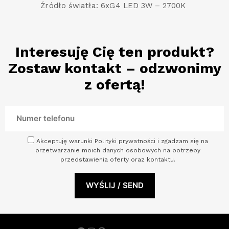
Źródło światła: 6xG4 LED 3W – 2700K
Interesuję Cię ten produkt?
Zostaw kontakt – odzwonimy
z ofertą!
Akceptuję warunki Polityki prywatności i zgadzam się na
przetwarzanie moich danych osobowych na potrzeby
przedstawienia oferty oraz kontaktu.