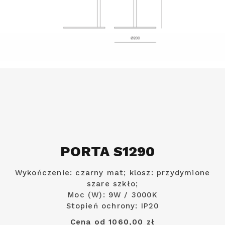
PORTA S1290
Wykończenie: czarny mat; klosz: przydymione
szare szkło;
Moc (W): 9W / 3000K
Stopień ochrony: IP20
Cena od 1060,00 zł