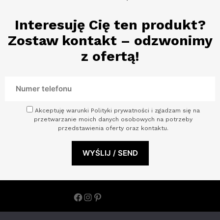
Interesuję Cię ten produkt?
Zostaw kontakt – odzwonimy
z ofertą!
Akceptuję warunki Polityki prywatności i zgadzam się na
przetwarzanie moich danych osobowych na potrzeby
przedstawienia oferty oraz kontaktu.
Facebook
Instagram
Pinterest