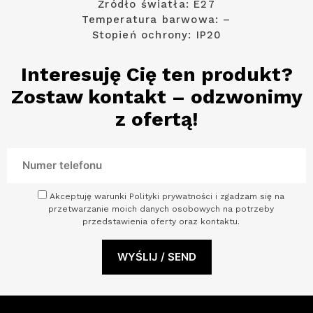
Źródło światła: E27
Temperatura barwowa: –
Stopień ochrony: IP20
Interesuję Cię ten produkt?
Zostaw kontakt – odzwonimy
z ofertą!
Akceptuję warunki Polityki prywatności i zgadzam się na
przetwarzanie moich danych osobowych na potrzeby
przedstawienia oferty oraz kontaktu.