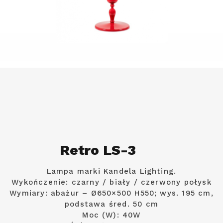
Retro LS-3
Lampa marki Kandela Lighting.
Wykończenie: czarny / biały / czerwony połysk
Wymiary: abażur – Ø650×500 H550; wys. 195 cm,
podstawa śred. 50 cm
Moc (W): 40W