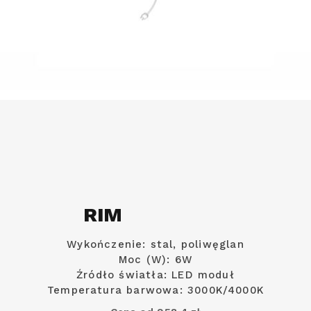
RIM
Wykończenie: stal, poliwęglan
Moc (W): 6W
Źródło światła: LED moduł
Temperatura barwowa: 3000K/4000K