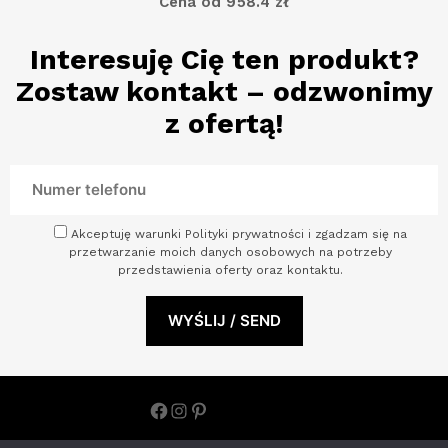
Cena od 958.4 zł
Interesuję Cię ten produkt?
Zostaw kontakt – odzwonimy
z ofertą!
Akceptuję warunki Polityki prywatności i zgadzam się na
przetwarzanie moich danych osobowych na potrzeby
przedstawienia oferty oraz kontaktu.
Facebook
Instagram
Pinterest