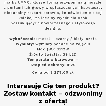
marką UMMO. Klosze formą przypominają muszle
z perłami lub głowy w spłaszczonych kapeluszu.
Niebanalny kształt sprawia, że oświetlenie z tej
kolekcji to idealny wybór dla osób
poszukujących nowoczesnego i stylowego
designu.
Wykończenie:
metal – czarny / biały, szkło
Wymiary:
wymiary podane na zdjęciu
Moc (W):
3x12W
Źródło światła:
G9 LED
Temperatura barwowa:
–
Stopień ochrony:
IP20
Cena od 3 279.00 zł
Interesuję Cię ten produkt?
Zostaw kontakt – odzwonimy
z ofertą!