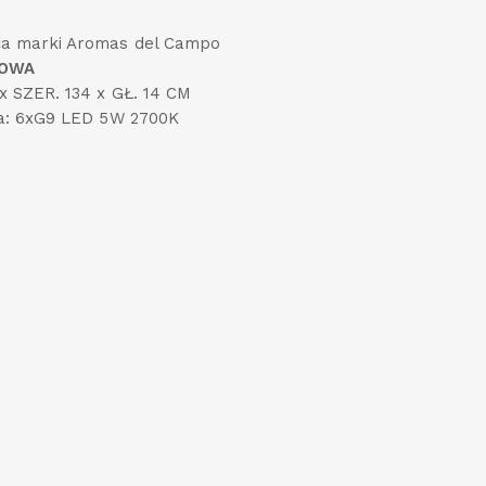
a marki Aromas del Campo
TOWA
x SZER. 134 x GŁ. 14 CM
ła: 6xG9 LED 5W 2700K