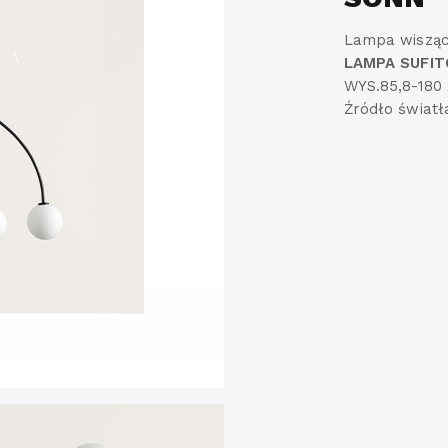
Lampa wisząc
LAMPA SUFI
WYS.85,8-180 
Źródło świat