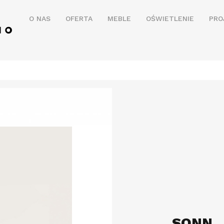
O NAS
OFERTA
MEBLE
OŚWIETLENIE
PRO
SONN