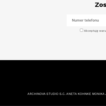
Zos
Akceptuję waru
ARCHINOVA STUDIO S.C. ANETA KOHNKE MONIKA JOŃC