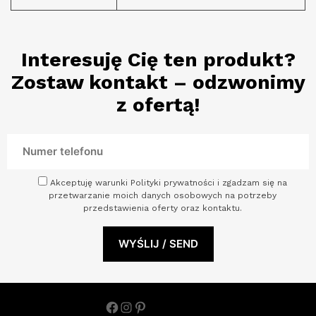
Interesuję Cię ten produkt?
Zostaw kontakt – odzwonimy
z ofertą!
Akceptuję warunki Polityki prywatności i zgadzam się na
przetwarzanie moich danych osobowych na potrzeby
przedstawienia oferty oraz kontaktu.
Facebook
Instagram
Pinterest