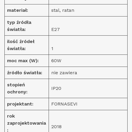
materiał:
stal, ratan
typ źródła
światła:
E27
ilość źródeł
światła:
1
moc max (W):
60W
źródło światła:
nie zawiera
stopień
IP20
ochrony:
projektant:
FORNASEVI
rok
zaprojektowania
2018
: