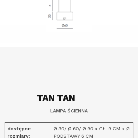
TAN TAN
LAMPA ŚCIENNA
dostępne
Ø 30/ Ø 60/ Ø 90 x GŁ. 9 CM x Ø
rozmiary:
PODSTAWY 6 CM