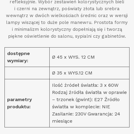
refleksyjnie. Wybór zestawień kolorystycznych bieli
i czerni na zewnątrz, poświaty złota lub srebra
wewnątrz w dwóch wielkościach średnic oraz w wersji
lampy wiszącej to duże pole manewru. Prostota formy
i minimalizm kolorystyczny dopełniają się i tworzą
piękne oświetlenie do salonu, sypialni czy gabinetów.
dostępne
Ø 45 x WYS. 12 CM
wymiary:
Ø 35 x WYS.12 CM
Ilość źródeł światła: 3 x 60W
Rodzaj źródła światła w oprawie
parametry
– trzonek (gwint): E27 Źródło
produktu:
światła w komplecie: NIE
Zasilanie: 230V Gwarancja: 24
miesiące