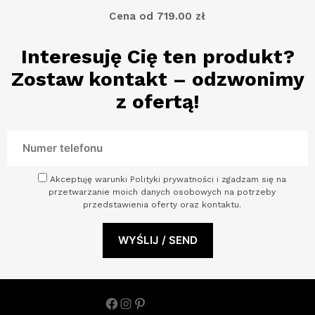
Cena od
719.00 zł
Interesuję Cię ten produkt?
Zostaw kontakt – odzwonimy
z ofertą!
Akceptuję warunki Polityki prywatności i zgadzam się na
przetwarzanie moich danych osobowych na potrzeby
przedstawienia oferty oraz kontaktu.
Facebook
Instagram
Pinterest