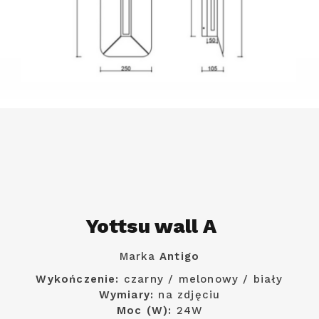
Yottsu wall A
Marka
Antigo
Wykończenie:
czarny / melonowy / biały
Wymiary:
na zdjęciu
Moc (W):
24W