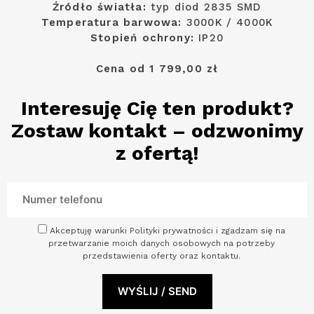
Źródło światła:
typ diod 2835 SMD
Temperatura barwowa:
3000K / 4000K
Stopień ochrony:
IP20
Cena od 1 799,00 zł
Interesuję Cię ten produkt?
Zostaw kontakt – odzwonimy
z ofertą!
Akceptuję warunki Polityki prywatności i zgadzam się na
przetwarzanie moich danych osobowych na potrzeby
przedstawienia oferty oraz kontaktu.