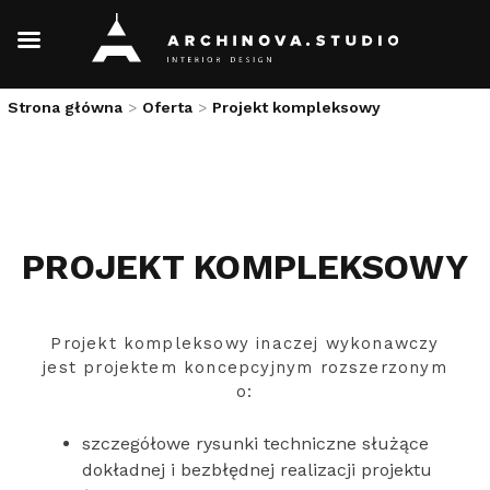
Skip
Strona główna
>
Oferta
>
Projekt kompleksowy
to
content
PROJEKT KOMPLEKSOWY
Projekt kompleksowy inaczej wykonawczy
jest projektem koncepcyjnym rozszerzonym
o:
szczegółowe rysunki techniczne służące
dokładnej i bezbłędnej realizacji projektu