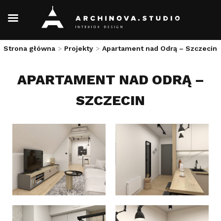
Skip
Strona główna
>
Projekty
>
Apartament nad Odrą – Szczecin
to
content
APARTAMENT NAD ODRĄ –
SZCZECIN