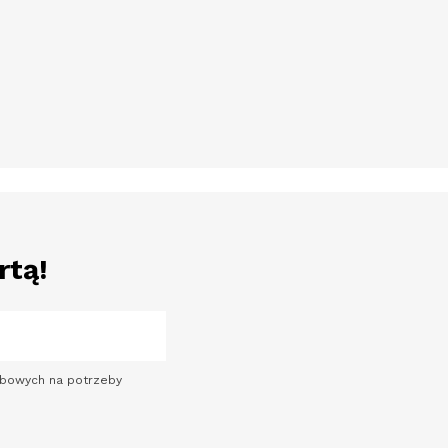
rtą!
sobowych na potrzeby