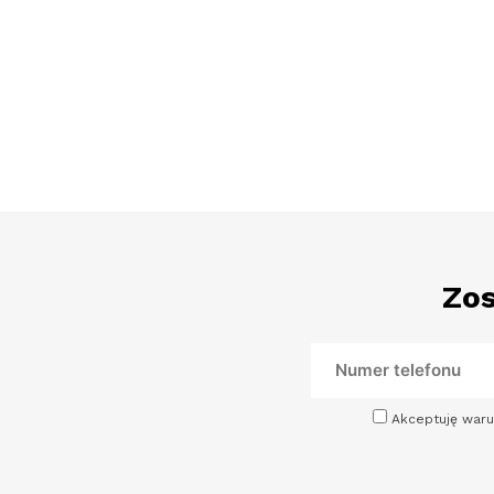
Zos
Akceptuję waru