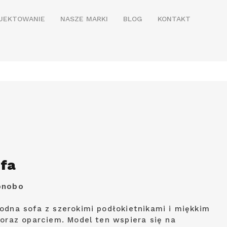
JEKTOWANIE
NASZE MARKI
BLOG
KONTAKT
ofa
onobo
odna sofa z szerokimi podłokietnikami i miękkim
 oraz oparciem. Model ten wspiera się na