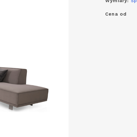
Wymiary:
Sp
Cena od