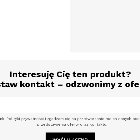
Interesuję Cię ten produkt?
taw kontakt – odzwonimy z ofe
nki Polityki prywatności i zgadzam się na przetwarzanie moich danych o
przedstawienia oferty oraz kontaktu.