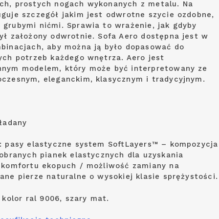
h, prostych nogach wykonanych z metalu. Na
guje szczegół jakim jest odwrotne szycie ozdobne,
grubymi nićmi. Sprawia to wrażenie, jak gdyby
ył założony odwrotnie. Sofa Aero dostępna jest w
binacjach, aby można ją było dopasować do
ych potrzeb każdego wnętrza. Aero jest
nym modelem, który może być interpretowany ze
czesnym, eleganckim, klasycznym i tradycyjnym.
kładany
: pasy elastyczne system SoftLayers™ – kompozycja
dobranych pianek elastycznych dla uzyskania
 komfortu ekopuch / możliwość zamiany na
ane pierze naturalne o wysokiej klasie sprężystości.
 kolor ral 9006, szary mat.