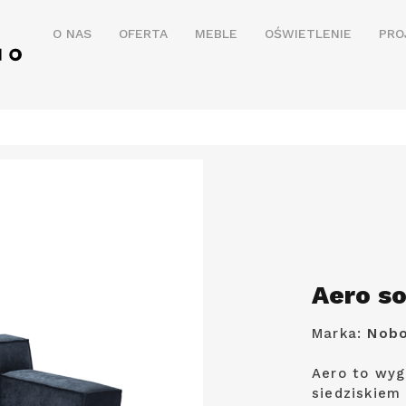
O NAS
OFERTA
MEBLE
OŚWIETLENIE
PRO
Aero s
Marka:
Nob
Aero to wyg
siedziskiem