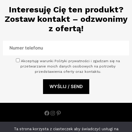
Interesuję Cię ten produkt?
Zostaw kontakt – odzwonimy
z ofertą!
Akceptuję warunki Polityki prywatności i zgadzam się na
przetwarzanie moich danych osobowych na potrzeby
przedstawienia oferty oraz kontaktu.
Facebook
Instagram
Pinterest
Polityka prywatności
Ta strona korzysta z ciasteczek aby świadczyć usługi na