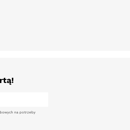
rtą!
sobowych na potrzeby