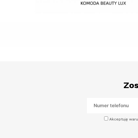
Zos
Akceptuję waru