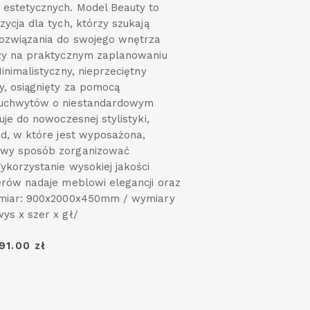
estetycznych. Model Beauty to
zycja dla tych, którzy szukają
ozwiązania do swojego wnętrza
eży na praktycznym zaplanowaniu
inimalistyczny, nieprzeciętny
, osiągnięty za pomocą
uchwytów o niestandardowym
uje do nowoczesnej stylistyki,
ad, w które jest wyposażona,
wy sposób zorganizować
ykorzystanie wysokiej jakości
erów nadaje meblowi elegancji oraz
ymiar: 900x2000x450mm / wymiary
ys x szer x gł/
91.00 zł