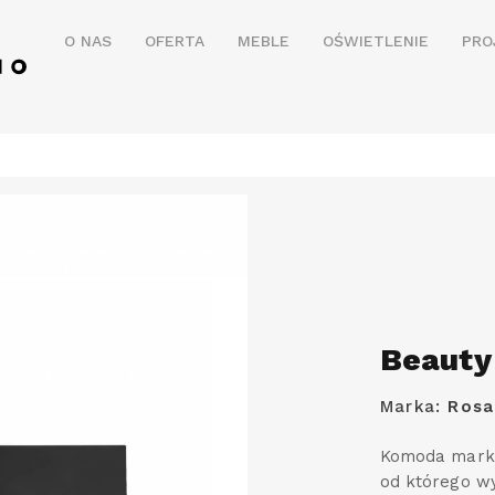
O NAS
OFERTA
MEBLE
OŚWIETLENIE
PRO
Beauty
Marka:
Rosa
Komoda marki 
od którego wy