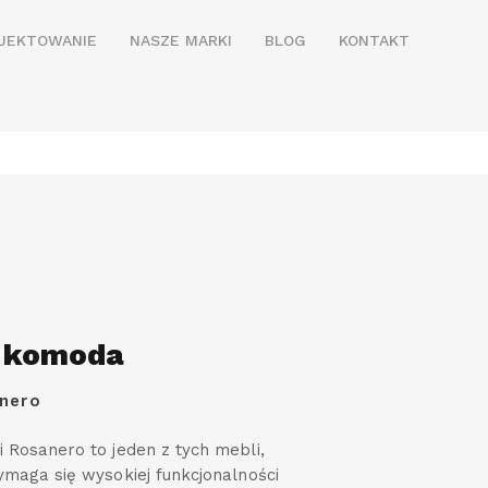
JEKTOWANIE
NASZE MARKI
BLOG
KONTAKT
 komoda
nero
Rosanero to jeden z tych mebli,
maga się wysokiej funkcjonalności