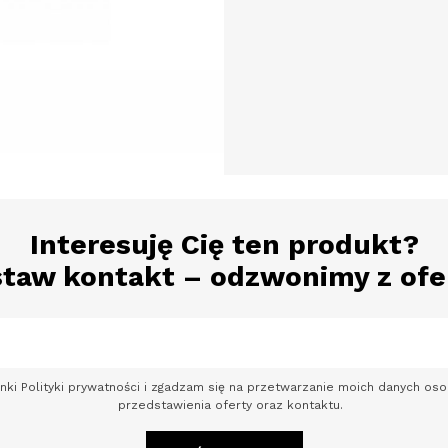
Interesuję Cię ten produkt?
taw kontakt – odzwonimy z ofe
nki Polityki prywatności i zgadzam się na przetwarzanie moich danych o
przedstawienia oferty oraz kontaktu.