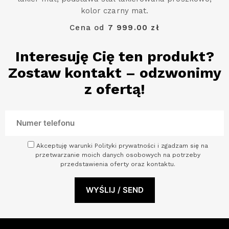
kolor czarny mat.
Cena od
7 999.00 zł
Interesuję Cię ten produkt?
Zostaw kontakt – odzwonimy
z ofertą!
Akceptuję warunki Polityki prywatności i zgadzam się na
przetwarzanie moich danych osobowych na potrzeby
przedstawienia oferty oraz kontaktu.