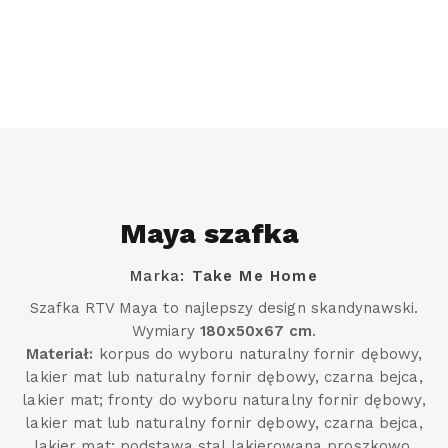
Maya szafka
Marka:
Take Me Home
Szafka RTV Maya to najlepszy design skandynawski.
Wymiary
180x50x67 cm
.
Materiał:
korpus do wyboru naturalny fornir dębowy,
lakier mat lub naturalny fornir dębowy, czarna bejca,
lakier mat; fronty do wyboru naturalny fornir dębowy,
lakier mat lub naturalny fornir dębowy, czarna bejca,
lakier mat; podstawa stal lakierowana proszkowo,