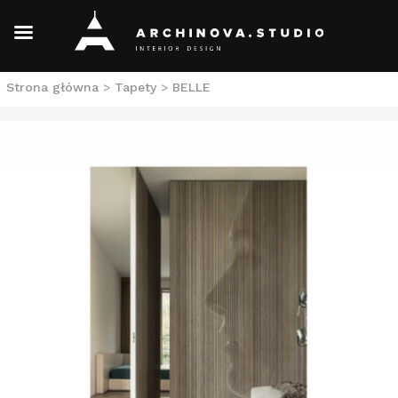
Skip
Strona główna
>
Tapety
>
BELLE
to
content