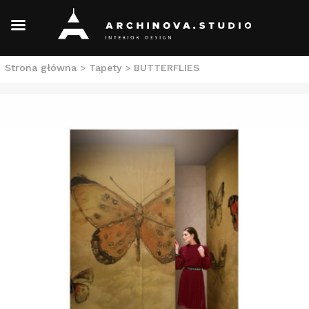
Skip
Strona główna
>
Tapety
>
BUTTERFLIES
to
content