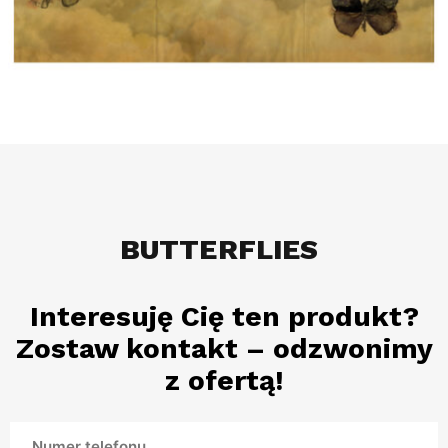
BUTTERFLIES
Interesuję Cię ten produkt?
Zostaw kontakt – odzwonimy
z ofertą!