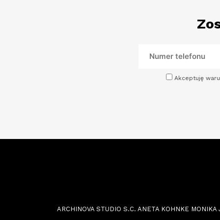
Zos
Akceptuję waru
ARCHINOVA STUDIO S.C. ANETA KOHNKE MONIKA JOŃC