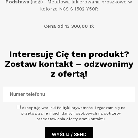
Podstawa
(nogi) : Metalowa lakierowana proszkowo w
kolorze NCS S 1502-Y50R
Cena od 13 300,00 zł
Interesuję Cię ten produkt?
Zostaw kontakt – odzwonimy
z ofertą!
Akceptuję warunki Polityki prywatności i zgadzam się na
przetwarzanie moich danych osobowych na potrzeby
przedstawienia oferty oraz kontaktu.