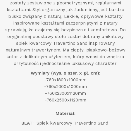
zostały zestawione z geometrycznymi, regularnymi
kształtami. Styl organiczny jak żaden inny, jest bardzo
blisko związany z naturą. Lekkie, opływowe kształty
inspirowane kształtami zaczerpniętymi z natury
sprawiają, że czujemy się bezpiecznie i komfortowo. Do
oryginalnej podstawy stołu został dobrany unikatowy
spiek kwarcowy Travertino Sand inspirowany
naturalnym trawertynem. Ma ciepły, piaskowo-beżowy
kolor z delikatnym użyleniem, który wnosi do wnętrza
przytulność i jednocześnie luksusowy charakter.
Wymiary
(
wys. x szer. x gł. cm)
:
-760x1800x1000mm
-760x2000x1000mm
-760x2300x1120mm
-760x2500x1120mm
Materiał:
BLAT:
Spiek kwarcowy Travertino Sand