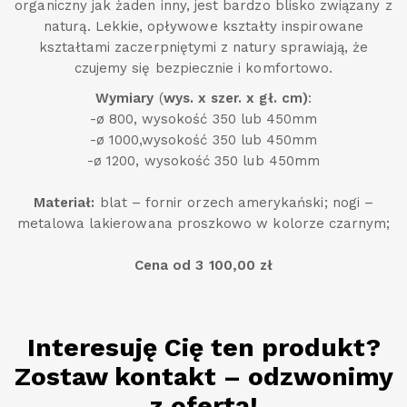
organiczny jak żaden inny, jest bardzo blisko związany z
naturą. Lekkie, opływowe kształty inspirowane
kształtami zaczerpniętymi z natury sprawiają, że
czujemy się bezpiecznie i komfortowo.
Wymiary
(
wys. x szer. x gł. cm)
:
-ø 800, wysokość 350 lub 450mm
-ø 1000,wysokość 350 lub 450mm
-ø 1200, wysokość 350 lub 450mm
Materiał:
blat – fornir orzech amerykański; nogi –
metalowa lakierowana proszkowo w kolorze czarnym;
Cena od 3 100,00 zł
Interesuję Cię ten produkt?
Zostaw kontakt – odzwonimy
z ofertą!