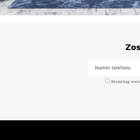
Zos
Akceptuję waru