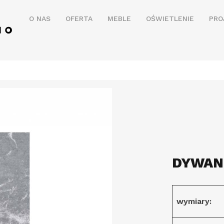
O NAS
OFERTA
MEBLE
OŚWIETLENIE
PRO
DYWAN
wymiary: