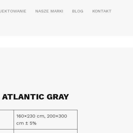
JEKTOWANIE
NASZE MARKI
BLOG
KONTAKT
 ATLANTIC GRAY
160×230 cm, 200×300
cm ± 5%