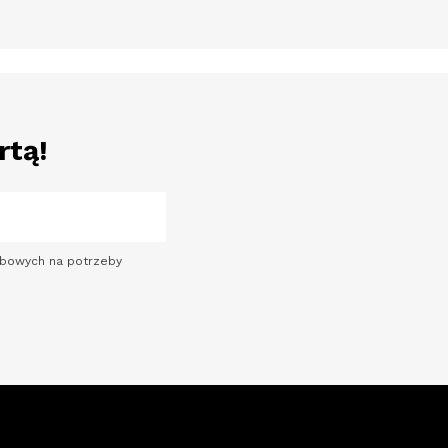
rtą!
sobowych na potrzeby