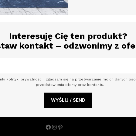
Interesuję Cię ten produkt?
taw kontakt – odzwonimy z ofe
nki Polityki prywatności i zgadzam się na przetwarzanie moich danych o
przedstawienia oferty oraz kontaktu.
Facebook
Instagram
Pinterest